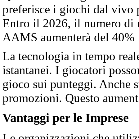
preferisce i giochi dal vivo 
Entro il 2026, il numero di 
AAMS aumenterà del 40%
La tecnologia in tempo rea
istantanei. I giocatori poss
gioco sui punteggi. Anche s
promozioni. Questo aumenta 
Vantaggi per le Imprese
Le organizzazioni che utiliz