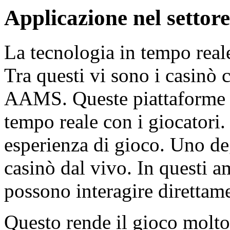
Applicazione nel settore
La tecnologia in tempo reale 
Tra questi vi sono i casinò 
AAMS. Queste piattaforme u
tempo reale con i giocatori.
esperienza di gioco. Uno de
casinò dal vivo. In questi am
possono interagire direttam
Questo rende il gioco molto 